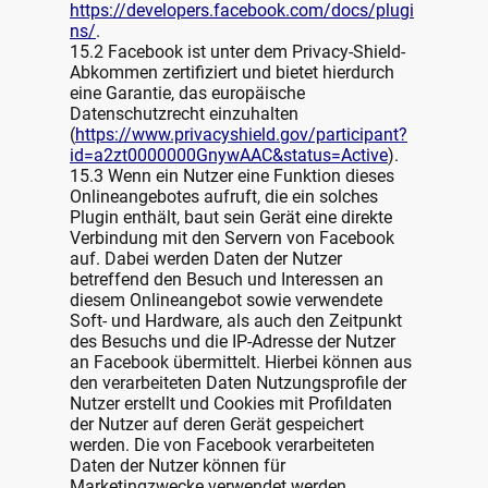
https://developers.facebook.com/docs/plugi
ns/
.
15.2 Facebook ist unter dem Privacy-Shield-
Abkommen zertifiziert und bietet hierdurch
eine Garantie, das europäische
Datenschutzrecht einzuhalten
(
https://www.privacyshield.gov/participant?
id=a2zt0000000GnywAAC&status=Active
).
15.3 Wenn ein Nutzer eine Funktion dieses
Onlineangebotes aufruft, die ein solches
Plugin enthält, baut sein Gerät eine direkte
Verbindung mit den Servern von Facebook
auf. Dabei werden Daten der Nutzer
betreffend den Besuch und Interessen an
diesem Onlineangebot sowie verwendete
Soft- und Hardware, als auch den Zeitpunkt
des Besuchs und die IP-Adresse der Nutzer
an Facebook übermittelt. Hierbei können aus
den verarbeiteten Daten Nutzungsprofile der
Nutzer erstellt und Cookies mit Profildaten
der Nutzer auf deren Gerät gespeichert
werden. Die von Facebook verarbeiteten
Daten der Nutzer können für
Marketingzwecke verwendet werden.