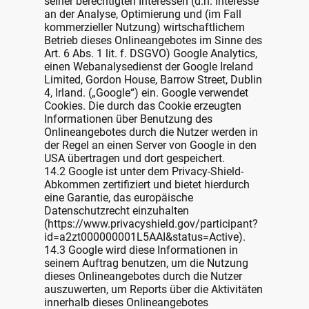
seiner berechtigten Interessen (d.h. Interesse
an der Analyse, Optimierung und (im Fall
kommerzieller Nutzung) wirtschaftlichem
Betrieb dieses Onlineangebotes im Sinne des
Art. 6 Abs. 1 lit. f. DSGVO) Google Analytics,
einen Webanalysedienst der Google Ireland
Limited, Gordon House, Barrow Street, Dublin
4, Irland. („Google“) ein. Google verwendet
Cookies. Die durch das Cookie erzeugten
Informationen über Benutzung des
Onlineangebotes durch die Nutzer werden in
der Regel an einen Server von Google in den
USA übertragen und dort gespeichert.
14.2 Google ist unter dem Privacy-Shield-
Abkommen zertifiziert und bietet hierdurch
eine Garantie, das europäische
Datenschutzrecht einzuhalten
(https://www.privacyshield.gov/participant?
id=a2zt000000001L5AAI&status=Active).
14.3 Google wird diese Informationen in
seinem Auftrag benutzen, um die Nutzung
dieses Onlineangebotes durch die Nutzer
auszuwerten, um Reports über die Aktivitäten
innerhalb dieses Onlineangebotes