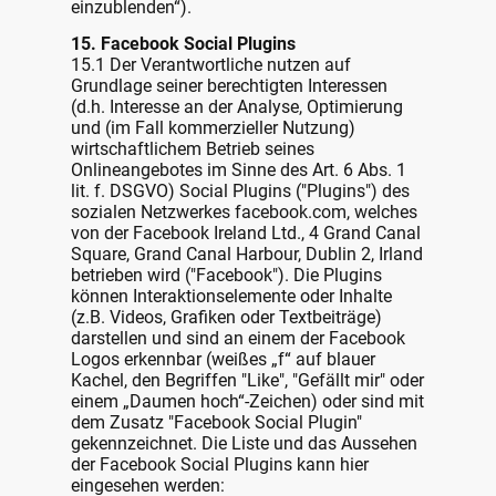
einzublenden“).
15. Facebook Social Plugins
15.1 Der Verantwortliche nutzen auf
Grundlage seiner berechtigten Interessen
(d.h. Interesse an der Analyse, Optimierung
und (im Fall kommerzieller Nutzung)
wirtschaftlichem Betrieb seines
Onlineangebotes im Sinne des Art. 6 Abs. 1
lit. f. DSGVO) Social Plugins ("Plugins") des
sozialen Netzwerkes facebook.com, welches
von der Facebook Ireland Ltd., 4 Grand Canal
Square, Grand Canal Harbour, Dublin 2, Irland
betrieben wird ("Facebook"). Die Plugins
können Interaktionselemente oder Inhalte
(z.B. Videos, Grafiken oder Textbeiträge)
darstellen und sind an einem der Facebook
Logos erkennbar (weißes „f“ auf blauer
Kachel, den Begriffen "Like", "Gefällt mir" oder
einem „Daumen hoch“-Zeichen) oder sind mit
dem Zusatz "Facebook Social Plugin"
gekennzeichnet. Die Liste und das Aussehen
der Facebook Social Plugins kann hier
eingesehen werden: