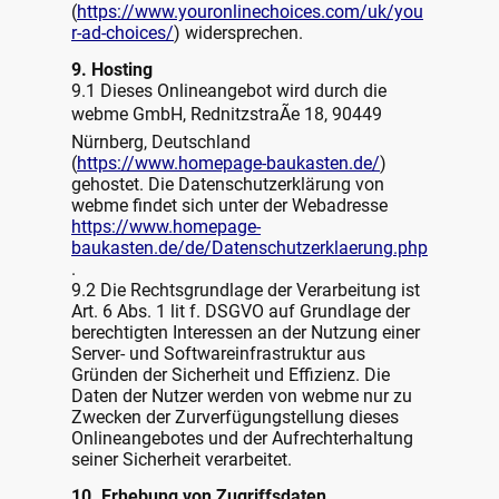
(
https://www.youronlinechoices.com/uk/you
r-ad-choices/
) widersprechen.
9. Hosting
9.1 Dieses Onlineangebot wird durch die
webme GmbH, RednitzstraÃe 18, 90449
Nürnberg, Deutschland
(
https://www.homepage-baukasten.de/
)
gehostet. Die Datenschutzerklärung von
webme findet sich unter der Webadresse
https://www.homepage-
baukasten.de/de/Datenschutzerklaerung.php
.
9.2 Die Rechtsgrundlage der Verarbeitung ist
Art. 6 Abs. 1 lit f. DSGVO auf Grundlage der
berechtigten Interessen an der Nutzung einer
Server- und Softwareinfrastruktur aus
Gründen der Sicherheit und Effizienz. Die
Daten der Nutzer werden von webme nur zu
Zwecken der Zurverfügungstellung dieses
Onlineangebotes und der Aufrechterhaltung
seiner Sicherheit verarbeitet.
10. Erhebung von Zugriffsdaten