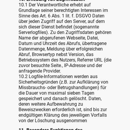
10.1 Der Verantwortliche erhebt auf
Grundlage seiner berechtigten Interessen im
Sinne des Art. 6 Abs. 1 lit. f. DSGVO Daten
über jeden Zugriff auf den Server, auf dem
sich dieser Dienst befindet (sogenannte
Serverlogfiles). Zu den Zugriffsdaten gehören
Name der abgerufenen Webseite, Datei,
Datum und Uhrzeit des Abrufs, übertragene
Datenmenge, Meldung über erfolgreichen
Abruf, Browsertyp nebst Version, das
Betriebssystem des Nutzers, Referrer URL (die
zuvor besuchte Seite., IP-Adresse und der
anfragende Provider.
10.2 Logfile-Informationen werden aus
Sicherheitsgründen (z.B. zur Aufklärung von
Missbrauchs- oder Betrugshandlungen) für
die Dauer von maximal sieben Tagen
gespeichert und danach gelöscht. Daten,
deren weitere Aufbewahrung zu
Beweiszwecken erforderlich ist, sind bis zur
endgültigen Klärung des jeweiligen Vorfalls
von der Löschung ausgenommen