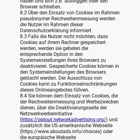
haben und sich z.B. ausloggen oder den
Browser schließen.
8.2 Über den Einsatz von Cookies im Rahmen
pseudonymer Reichweitenmessung werden
die Nutzer im Rahmen dieser
Datenschutzerklärung informiert.
8.3 Falls die Nutzer nicht möchten, dass
Cookies auf ihrem Rechner gespeichert
werden, werden sie gebeten die
entsprechende Option in den
Systemeinstellungen ihres Browsers zu
deaktivieren. Gespeicherte Cookies können in
den Systemeinstellungen des Browsers
gelöscht werden. Der Ausschluss von
Cookies kann zu Funktionseinschränkungen
dieses Onlineangebotes führen.
8.4 Sie können dem Einsatz von Cookies, die
der Reichweitenmessung und Werbezwecken
dienen, über die Deaktivierungsseite der
Netzwerkwerbeinitiative
(
https://optout.networkadvertising.org/
) und
zusätzlich die US-amerikanische Webseite
(https://www.aboutads.info/choices) oder
die europäische Webseite